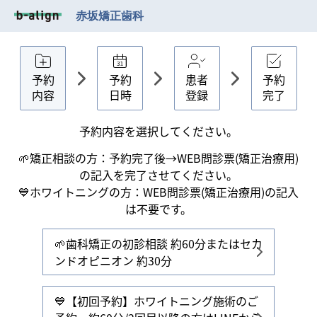
赤坂矯正歯科
予約
予約
患者
予約
内容
日時
登録
完了
予約内容を選択してください。
🌱矯正相談の方：予約完了後→WEB問診票(矯正治療用)
の記入を完了させてください。

💙ホワイトニングの方：WEB問診票(矯正治療用)の記入
は不要です。
🌱歯科矯正の初診相談 約60分またはセカ
ンドオピニオン 約30分
💙【初回予約】ホワイトニング施術のご