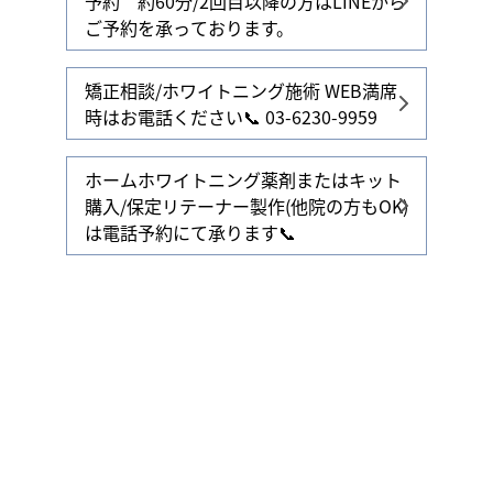
予約 約60分/2回目以降の方はLINEから
ご予約を承っております。
矯正相談/ホワイトニング施術 WEB満席
時はお電話ください📞 03-6230-9959
ホームホワイトニング薬剤またはキット
購入/保定リテーナー製作(他院の方もOK)
は電話予約にて承ります📞