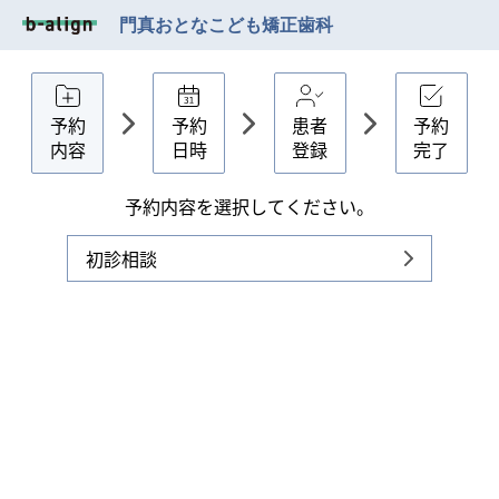
門真おとなこども矯正歯科
予約
予約
患者
予約
内容
日時
登録
完了
予約内容を選択してください。
初診相談