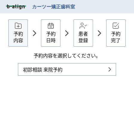
カーツー矯正歯科室
予約
予約
患者
予約
内容
日時
登録
完了
予約内容を選択してください。
初診相談 来院予約