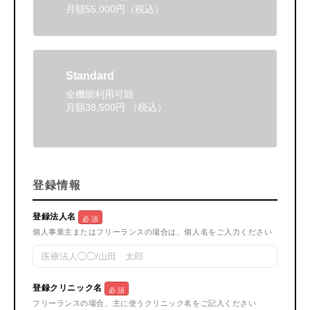
月額55,000円（税込）
Standard
全機能利用可能
月額38,500円 （税込）
登録情報
登録法人名
必 須
個人事業主またはフリーランスの場合は、個人名をご入力ください
登録クリニック名
必 須
フリーランスの場合、主に使うクリニック名をご記入ください