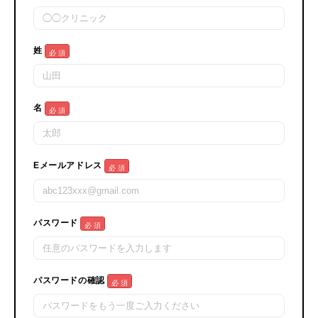
姓
必 須
名
必 須
Eメールアドレス
必 須
パスワード
必 須
パスワードの確認
必 須