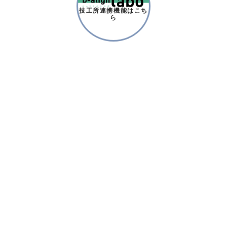
技工所連携機能はこち
ら